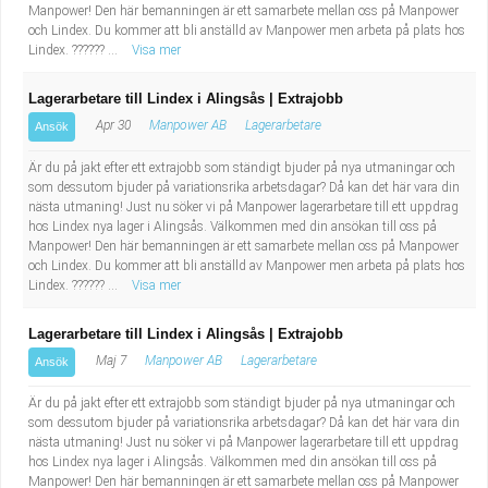
Manpower! Den här bemanningen är ett samarbete mellan oss på Manpower
och Lindex. Du kommer att bli anställd av Manpower men arbeta på plats hos
Lindex. ?????? ...
Visa mer
Lagerarbetare till Lindex i Alingsås | Extrajobb
Apr 30
Manpower AB
Lagerarbetare
Ansök
Är du på jakt efter ett extrajobb som ständigt bjuder på nya utmaningar och
som dessutom bjuder på variationsrika arbetsdagar? Då kan det här vara din
nästa utmaning! Just nu söker vi på Manpower lagerarbetare till ett uppdrag
hos Lindex nya lager i Alingsås. Välkommen med din ansökan till oss på
Manpower! Den här bemanningen är ett samarbete mellan oss på Manpower
och Lindex. Du kommer att bli anställd av Manpower men arbeta på plats hos
Lindex. ?????? ...
Visa mer
Lagerarbetare till Lindex i Alingsås | Extrajobb
Maj 7
Manpower AB
Lagerarbetare
Ansök
Är du på jakt efter ett extrajobb som ständigt bjuder på nya utmaningar och
som dessutom bjuder på variationsrika arbetsdagar? Då kan det här vara din
nästa utmaning! Just nu söker vi på Manpower lagerarbetare till ett uppdrag
hos Lindex nya lager i Alingsås. Välkommen med din ansökan till oss på
Manpower! Den här bemanningen är ett samarbete mellan oss på Manpower