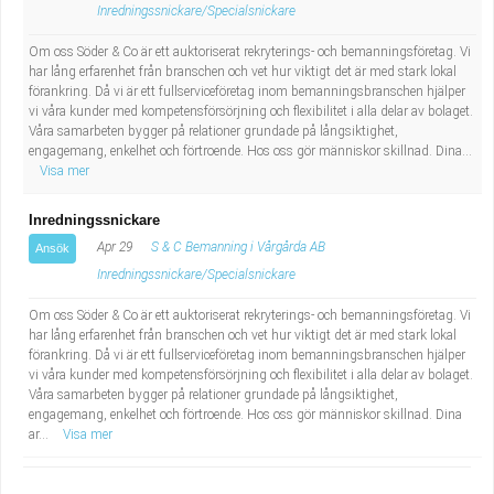
Inredningssnickare/Specialsnickare
Om oss Söder & Co är ett auktoriserat rekryterings- och bemanningsföretag. Vi
har lång erfarenhet från branschen och vet hur viktigt det är med stark lokal
förankring. Då vi är ett fullserviceföretag inom bemanningsbranschen hjälper
vi våra kunder med kompetensförsörjning och flexibilitet i alla delar av bolaget.
Våra samarbeten bygger på relationer grundade på långsiktighet,
engagemang, enkelhet och förtroende. Hos oss gör människor skillnad. Dina...
Visa mer
Inredningssnickare
Apr 29
S & C Bemanning i Vårgårda AB
Ansök
Inredningssnickare/Specialsnickare
Om oss Söder & Co är ett auktoriserat rekryterings- och bemanningsföretag. Vi
har lång erfarenhet från branschen och vet hur viktigt det är med stark lokal
förankring. Då vi är ett fullserviceföretag inom bemanningsbranschen hjälper
vi våra kunder med kompetensförsörjning och flexibilitet i alla delar av bolaget.
Våra samarbeten bygger på relationer grundade på långsiktighet,
engagemang, enkelhet och förtroende. Hos oss gör människor skillnad. Dina
ar...
Visa mer