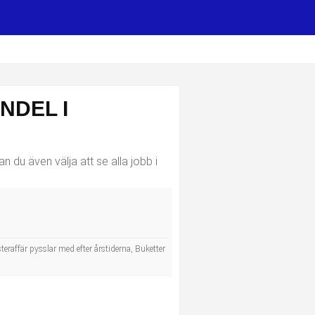
NDEL I
n du även välja att se alla jobb i
steraffär pysslar med efter årstiderna, Buketter