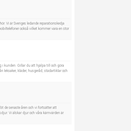
ör. Vi är Sveriges ledande reparationskedja
mobiltelefoner också vilket kommer vara en stor
 kunden. Gillar du att hjälpa till och göra
ån leksaker, kläder, husgeråd, städartiklar och
 de senaste åren och vi fortsätter att
sdjur. Vi älskar djur och våra kärnvärden är