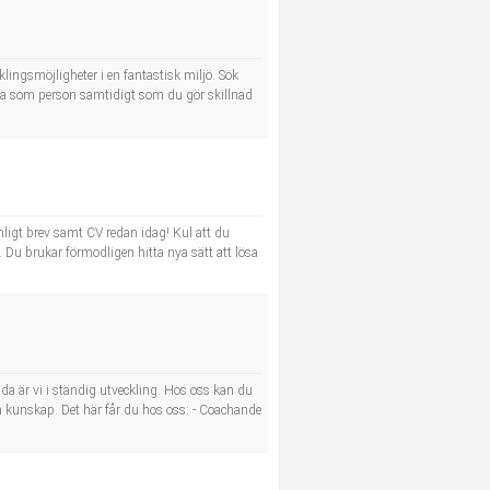
klingsmöjligheter i en fantastisk miljö. Sök
äxa som person samtidigt som du gör skillnad
ligt brev samt CV redan idag! Kul att du
. Du brukar förmodligen hitta nya sätt att lösa
a är vi i ständig utveckling. Hos oss kan du
h kunskap. Det här får du hos oss: - Coachande