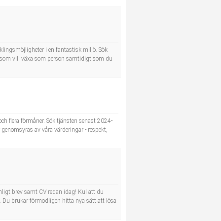
klingsmöjligheter i en fantastisk miljö. Sök
g som vill växa som person samtidigt som du
och flera förmåner. Sök tjänsten senast 2024-
 genomsyras av våra värderingar - respekt,
ligt brev samt CV redan idag! Kul att du
. Du brukar förmodligen hitta nya sätt att lösa