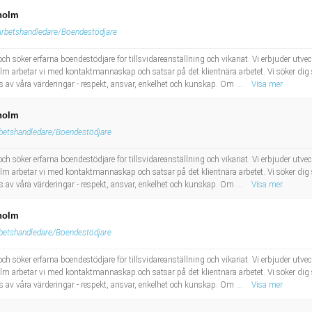
sholm
Arbetshandledare/Boendestödjare
 söker erfarna boendestödjare för tillsvidareanställning och vikariat. Vi erbjuder utvec
lm arbetar vi med kontaktmannaskap och satsar på det klientnära arbetet. Vi söker di
s av våra värderingar - respekt, ansvar, enkelhet och kunskap. Om ...
Visa mer
sholm
betshandledare/Boendestödjare
 söker erfarna boendestödjare för tillsvidareanställning och vikariat. Vi erbjuder utvec
lm arbetar vi med kontaktmannaskap och satsar på det klientnära arbetet. Vi söker di
s av våra värderingar - respekt, ansvar, enkelhet och kunskap. Om ...
Visa mer
sholm
betshandledare/Boendestödjare
 söker erfarna boendestödjare för tillsvidareanställning och vikariat. Vi erbjuder utvec
lm arbetar vi med kontaktmannaskap och satsar på det klientnära arbetet. Vi söker di
s av våra värderingar - respekt, ansvar, enkelhet och kunskap. Om ...
Visa mer