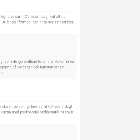
ligt brev samt CV redan idag! Kul att du
. Du brukar förmodligen hitta nya sätt att lösa
digt som du gör skillnad för andra. Välkommen
stgöring på vardagar. Sök tjänsten senast
er
icka ett personligt brev samt CV redan idag!
 vuxna med psykosocial problematik. Vi söker